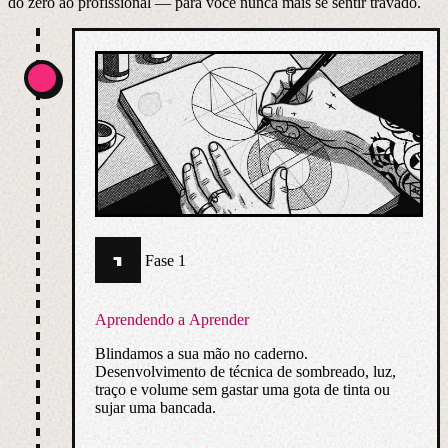
do zero ao profissional — para você nunca mais se sentir travado.
1
Fase 1
Aprendendo a Aprender
Blindamos a sua mão no caderno.
Desenvolvimento de técnica de sombreado, luz,
traço e volume sem gastar uma gota de tinta ou
sujar uma bancada.