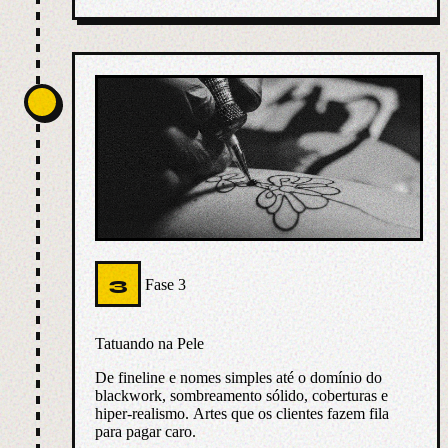
3
Fase 3
Tatuando na Pele
De fineline e nomes simples até o domínio do
blackwork, sombreamento sólido, coberturas e
hiper-realismo. Artes que os clientes fazem fila
para pagar caro.