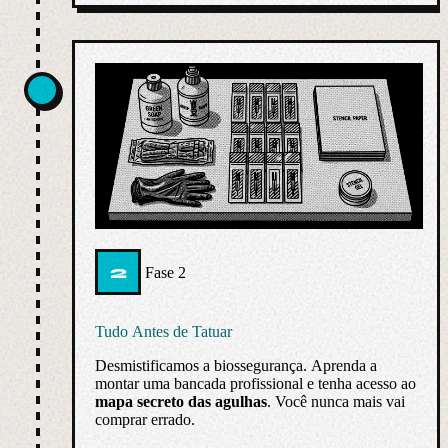
2
Fase 2
Tudo Antes de Tatuar
Desmistificamos a biossegurança. Aprenda a
montar uma bancada profissional e tenha acesso ao
mapa secreto das agulhas
. Você nunca mais vai
comprar errado.