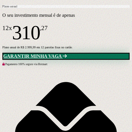
Plano anual
O seu investimento mensal é de apenas
310
12x
,27
Plano anual de R$ 2.999,99 em 12 parcelas fixas no cartão.
GARANTIR MINHA VAGA
Pagamento 100% seguro via Hotmart